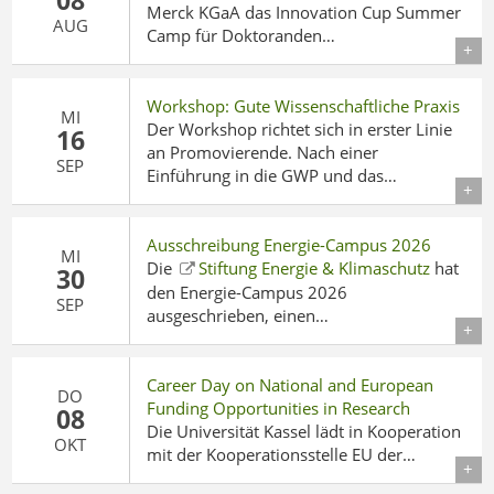
08
Merck KGaA das Innovation Cup Summer
AUG
Camp für Doktoranden…
Details
Workshop: Gute Wissenschaftliche Praxis
MI
Der Workshop richtet sich in erster Linie
16
an Promovierende. Nach einer
SEP
Einführung in die GWP und das…
Details
Ausschreibung Energie-Campus 2026
MI
Die
Stiftung Energie & Klimaschutz
hat
30
den
Energie-Campus 2026
SEP
ausgeschrieben, einen…
Details
Career Day on National and European
DO
Funding Opportunities in Research
08
Die Universität Kassel lädt in Kooperation
OKT
mit der Kooperationsstelle EU der…
Details