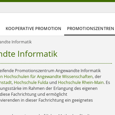
N
KOOPERATIVE PROMOTION
PROMOTIONSZENTREN
ndte Informatik
dte Informatik
eifende Promotionszentrum Angewandte Informatik
en Hochschulen für Angewandte Wissenschaften
, der
mstadt
,
Hochschule Fulda
und
Hochschule Rhein-Main
. Es
chungsstärke im Rahmen der Erlangung des eigenen
 diese Fachrichtung und ermöglicht
erenden in dieser Fachrichtung ein geeignetes