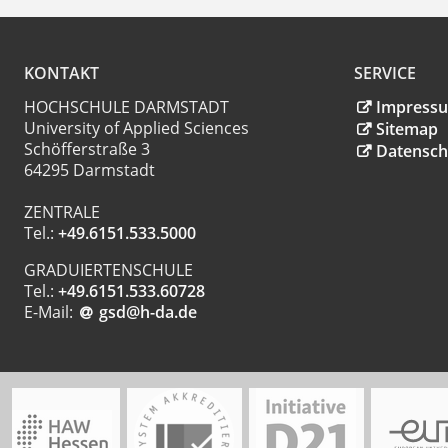
KONTAKT
SERVICE
HOCHSCHULE DARMSTADT
Impress
University of Applied Sciences
Sitemap
Schöfferstraße 3
Datensch
64295 Darmstadt
ZENTRALE
Tel.:
+49.6151.533.5000
GRADUIERTENSCHULE
Tel.:
+49.6151.533.60728
E-Mail:
gsd@h-da
.
de