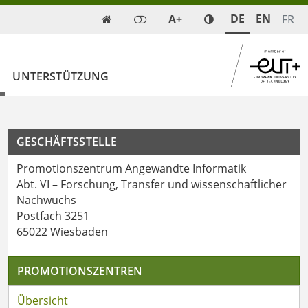
DE
EN
A+
FR

UNTERSTÜTZUNG
GESCHÄFTSSTELLE
Promotionszentrum Angewandte Informatik
Abt. VI – Forschung, Transfer und wissenschaftlicher
Nachwuchs
Postfach 3251
65022 Wiesbaden
PROMOTIONSZENTREN
Übersicht