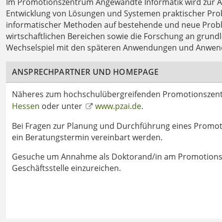
Im Promotionszentrum Angewandte Informatik wird zur A
Entwicklung von Lösungen und Systemen praktischer Pro
informatischer Methoden auf bestehende und neue Proble
wirtschaftlichen Bereichen sowie die Forschung an grun
Wechselspiel mit den späteren Anwendungen und Anwen
ANSPRECHPARTNER UND HOMEPAGE
Näheres zum hochschulübergreifenden Promotionszentr
Hessen
oder unter
www.pzai.de
.
Bei Fragen zur Planung und Durchführung eines Promoti
ein Beratungstermin vereinbart werden.
Gesuche um Annahme als Doktorand/in am Promotions
Geschäftsstelle einzureichen.