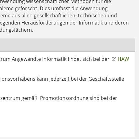
nwendung wissenschaftlicher Methoden für die
bleme geforscht. Dies umfasst die Anwendung
me aus allen gesellschaftlichen, technischen und
dlegenden Herausforderungen der Informatik und deren
dungsfächern.
um Angewandte Informatik findet sich bei der
HAW
onsvorhabens kann jederzeit bei der Geschäftsstelle
zentrum gemäß Promotionsordnung sind bei der