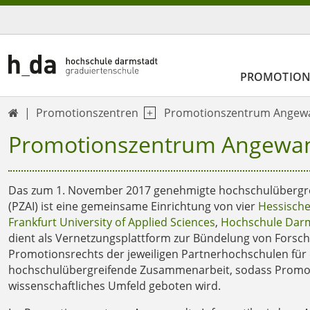
PROMOTIO
Promotionszentren
Promotionszentrum Angewa

Promotionszentrum Angewan
Das zum 1. November 2017 genehmigte hochschulübergr
(PZAI) ist eine gemeinsame Einrichtung von vier
Hessisch
Frankfurt University of Applied Sciences
,
Hochschule Dar
dient als Vernetzungsplattform zur Bündelung von Fors
Promotionsrechts der jeweiligen Partnerhochschulen für
hochschulübergreifende Zusammenarbeit, sodass Promovi
wissenschaftliches Umfeld geboten wird.