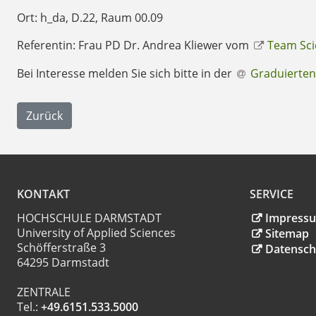
Ort: h_da, D.22, Raum 00.09
Referentin: Frau PD Dr. Andrea Kliewer vom
Team Scie
Bei Interesse melden Sie sich bitte in der
Graduierten
Zurück
KONTAKT
SERVICE
HOCHSCHULE DARMSTADT
Impress
University of Applied Sciences
Sitemap
Schöfferstraße 3
Datensch
64295 Darmstadt
ZENTRALE
Tel.:
+49.6151.533.5000