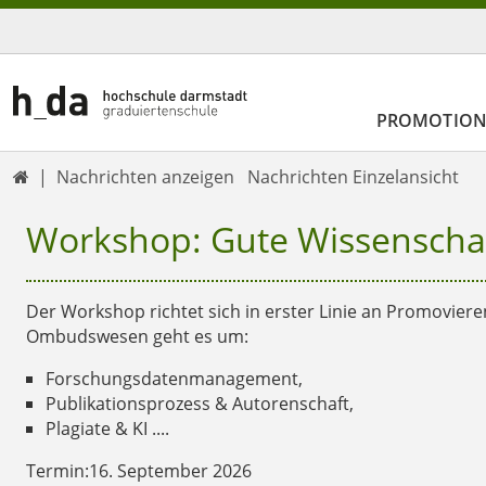
PROMOTIO
Nachrichten anzeigen
Nachrichten Einzelansicht

Workshop: Gute Wissenschaf
Der Workshop richtet sich in erster Linie an Promovier
Ombudswesen geht es um:
Forschungsdatenmanagement,
Publikationsprozess & Autorenschaft,
Plagiate & KI ....
Termin:16. September 2026