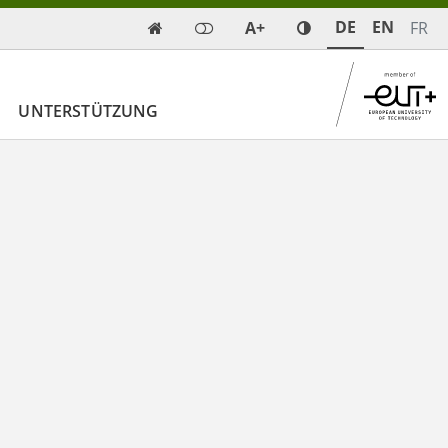
DE
EN
A+
FR

UNTERSTÜTZUNG